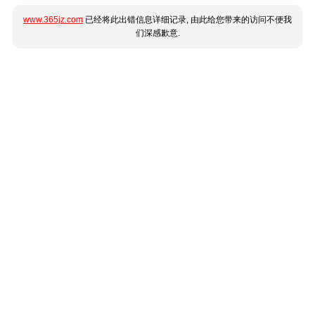
www.365jz.com
已经将此出错信息详细记录, 由此给您带来的访问不便我
们深感歉意.