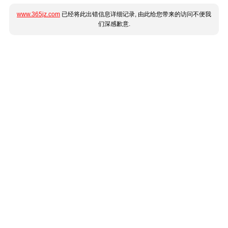
www.365jz.com
已经将此出错信息详细记录, 由此给您带来的访问不便我
们深感歉意.