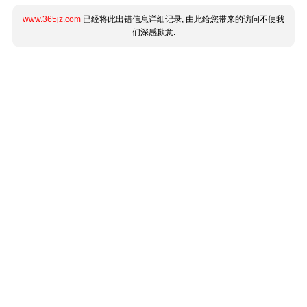
www.365jz.com
已经将此出错信息详细记录, 由此给您带来的访问不便我
们深感歉意.