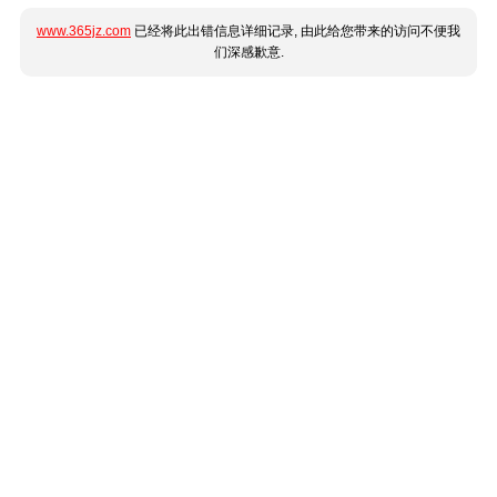
www.365jz.com
已经将此出错信息详细记录, 由此给您带来的访问不便我
们深感歉意.