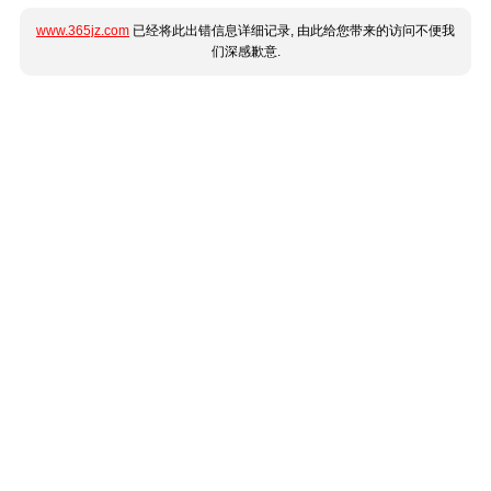
www.365jz.com
已经将此出错信息详细记录, 由此给您带来的访问不便我
们深感歉意.