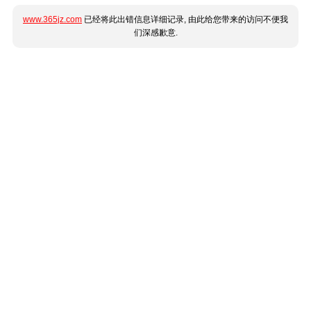
www.365jz.com
已经将此出错信息详细记录, 由此给您带来的访问不便我
们深感歉意.