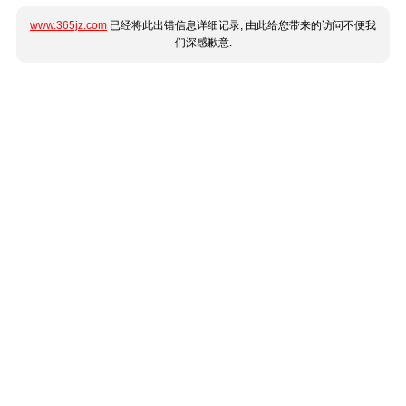
www.365jz.com
已经将此出错信息详细记录, 由此给您带来的访问不便我
们深感歉意.