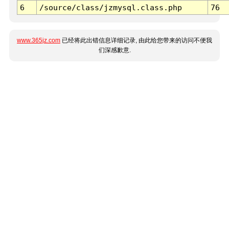
6
/source/class/jzmysql.class.php
76
www.365jz.com
已经将此出错信息详细记录, 由此给您带来的访问不便我
们深感歉意.