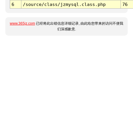
6
/source/class/jzmysql.class.php
76
www.365jz.com
已经将此出错信息详细记录, 由此给您带来的访问不便我
们深感歉意.