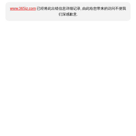
www.365jz.com
已经将此出错信息详细记录, 由此给您带来的访问不便我
们深感歉意.