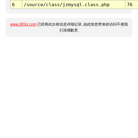
6
/source/class/jzmysql.class.php
76
www.365jz.com
已经将此出错信息详细记录, 由此给您带来的访问不便我
们深感歉意.