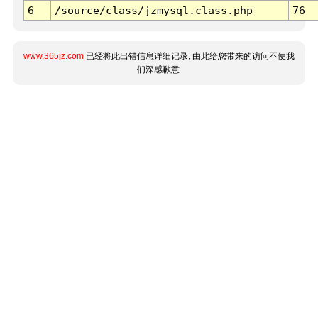
6
/source/class/jzmysql.class.php
76
www.365jz.com
已经将此出错信息详细记录, 由此给您带来的访问不便我
们深感歉意.