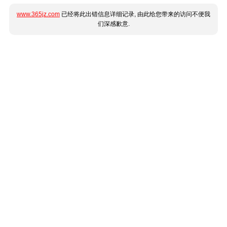
www.365jz.com
已经将此出错信息详细记录, 由此给您带来的访问不便我
们深感歉意.