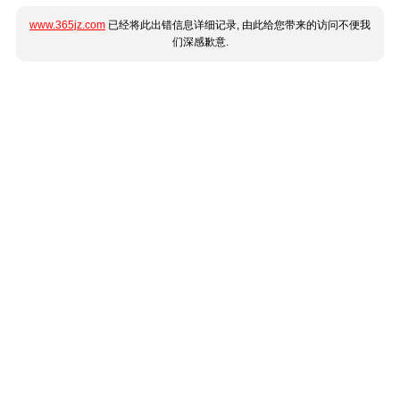
www.365jz.com
已经将此出错信息详细记录, 由此给您带来的访问不便我
们深感歉意.