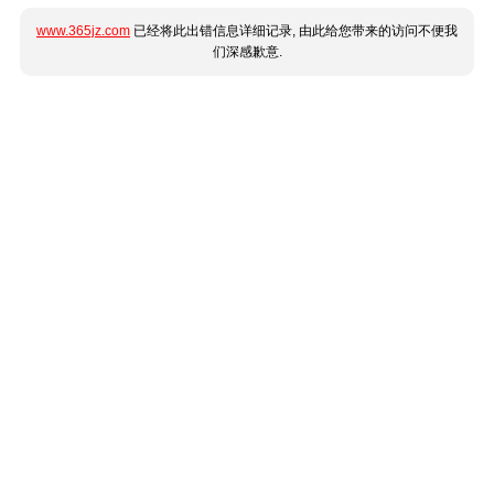
www.365jz.com
已经将此出错信息详细记录, 由此给您带来的访问不便我
们深感歉意.